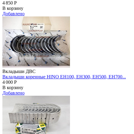
4 850
Р
В корзину
Добавлено
Вкладыши ДВС
Вкладыши коренные HINO EH100, EH300, EH500, EH700...
4 000
Р
В корзину
Добавлено