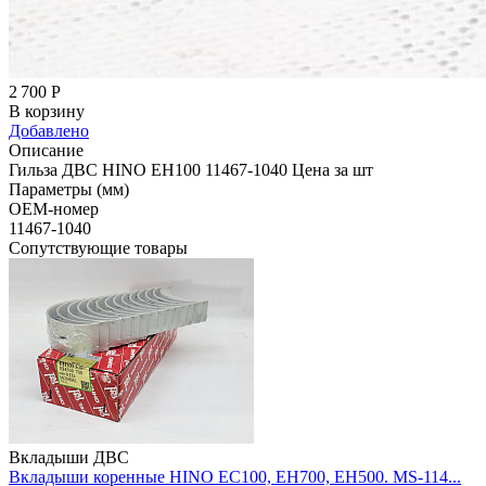
2 700
Р
В корзину
Добавлено
Описание
Гильза ДВС HINO EH100 11467-1040 Цена за шт
Параметры (мм)
OEM-номер
11467-1040
Сопутствующие товары
Вкладыши ДВС
Вкладыши коренные HINO EC100, EH700, EH500. MS-114...