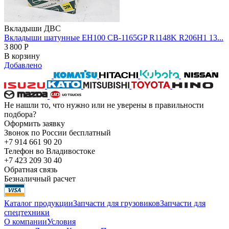
Вкладыши ДВС
Вкладыши шатунные EH100 CB-1165GP R1148K R206H1 13...
3 800
Р
В корзину
Добавлено
Не нашли то, что нужно или не уверены в правильности
подбора?
Оформить заявку
Звонок по России бесплатный
+7 914 661 90 20
Телефон во Владивостоке
+7 423 209 30 40
Обратная связь
Безналичный расчет
Каталог продукции
Запчасти для грузовиков
Запчасти для
спецтехники
О компании
Условия