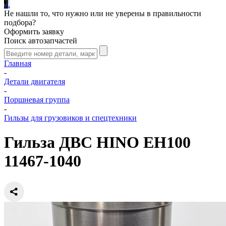
.
.
.
Не нашли то, что нужно или не уверены в правильности
подбора?
Оформить заявку
Поиск автозапчастей
Главная
-
Детали двигателя
-
Поршневая группа
-
Гильзы для грузовиков и спецтехники
Гильза ДВС HINO EH100
11467-1040