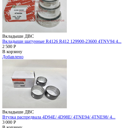
Вкладыши ДВС
Вкладыши шатунные R4126 R412 129900-23600 4TNV94 4...
2 500
Р
В корзину
Добавлено
Вкладыши ДВС
Втулка распредвала 4D94E/ 4D98E/ 4TNE94/ 4TNE98/ 4...
3 000
Р
В корзину