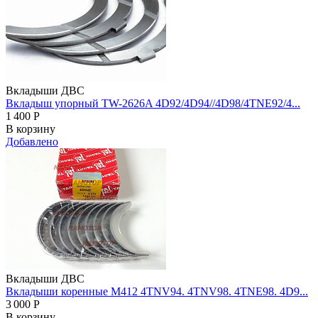
Вкладыши ДВС
Вкладыш упорный TW-2626A 4D92/4D94//4D98/4TNE92/4...
1 400
Р
В корзину
Добавлено
Вкладыши ДВС
Вкладыши коренные M412 4TNV94. 4TNV98. 4TNE98. 4D9...
3 000
Р
В корзину