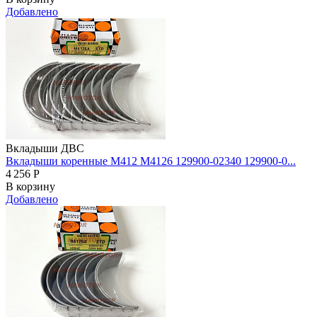
Добавлено
Вкладыши ДВС
Вкладыши коренные M412 M4126 129900-02340 129900-0...
4 256
Р
В корзину
Добавлено