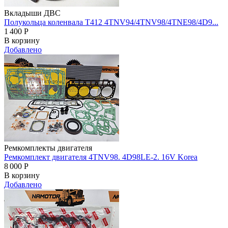
Вкладыши ДВС
Полукольца коленвала T412 4TNV94/4TNV98/4TNE98/4D9...
1 400
Р
В корзину
Добавлено
Ремкомплекты двигателя
Ремкомплект двигателя 4TNV98. 4D98LE-2. 16V Korea
8 000
Р
В корзину
Добавлено