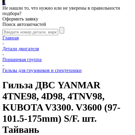
.
.
.
Не нашли то, что нужно или не уверены в правильности
подбора?
Оформить заявку
Поиск автозапчастей
Главная
-
Детали двигателя
-
Поршневая группа
-
Гильзы для грузовиков и спецтехники
Гильза ДВС YANMAR
4TNE98, 4D98, 4TNV98,
KUBOTA V3300. V3600 (97-
101.5-175mm) S/F. шт.
Тайвань