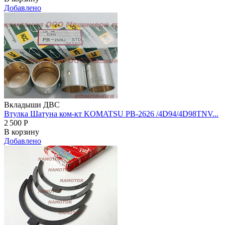
Добавлено
Вкладыши ДВС
Втулка Шатуна ком-кт KOMATSU PB-2626 /4D94/4D98TNV...
2 500
Р
В корзину
Добавлено