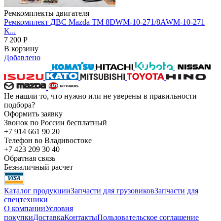
Ремкомплекты двигателя
Ремкомплект ДВС Mazda TM 8DWM-10-271/8AWM-10-271
K...
7 200
Р
В корзину
Добавлено
Не нашли то, что нужно или не уверены в правильности
подбора?
Оформить заявку
Звонок по России бесплатный
+7 914 661 90 20
Телефон во Владивостоке
+7 423 209 30 40
Обратная связь
Безналичный расчет
Каталог продукции
Запчасти для грузовиков
Запчасти для
спецтехники
О компании
Условия
покупки
Доставка
Контакты
Пользовательское соглашение