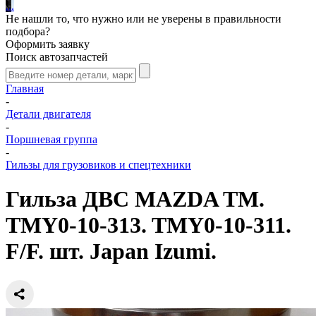
.
.
.
Не нашли то, что нужно или не уверены в правильности
подбора?
Оформить заявку
Поиск автозапчастей
Главная
-
Детали двигателя
-
Поршневая группа
-
Гильзы для грузовиков и спецтехники
Гильза ДВС MAZDA TM.
TMY0-10-313. TMY0-10-311.
F/F. шт. Japan Izumi.