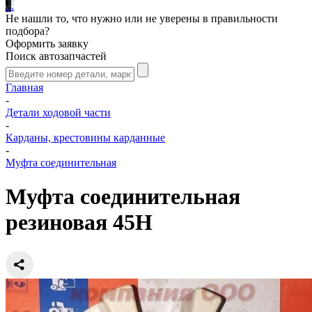
.
.
.
Не нашли то, что нужно или не уверены в правильности
подбора?
Оформить заявку
Поиск автозапчастей
Главная
-
Детали ходовой части
-
Карданы, крестовины карданные
-
Муфта соединительная
Муфта соединительная
резиновая 45H