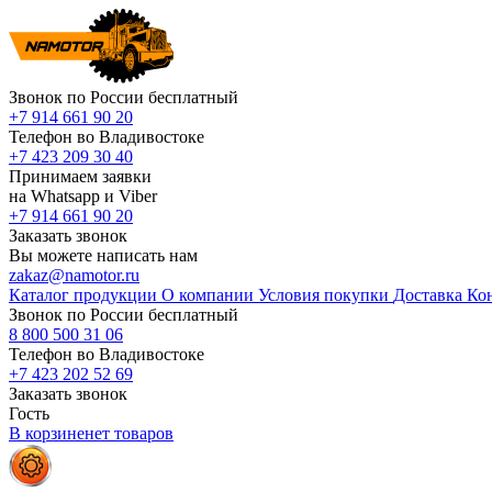
Звонок по России бесплатный
+7 914 661 90 20
Телефон во Владивостоке
+7 423 209 30 40
Принимаем заявки
на Whatsapp и Viber
+7 914 661 90 20
Заказать звонок
Вы можете написать нам
zakaz@namotor.ru
Каталог продукции
О компании
Условия покупки
Доставка
Ко
Звонок по России бесплатный
8 800 500 31 06
Телефон во Владивостоке
+7 423 202 52 69
Заказать звонок
Гость
В корзине
нет
товаров