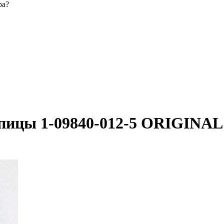
ра?
упицы 1-09840-012-5 ORIGINAL