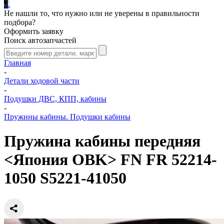
.
.
.
Не нашли то, что нужно или не уверены в правильности
подбора?
Оформить заявку
Поиск автозапчастей
Главная
-
Детали ходовой части
-
Подушки ДВС, КПП, кабины
-
Пружины кабины. Подушки кабины
Пружина кабины передняя
<Япония OBK> FN FR 52214-
1050 S5221-41050