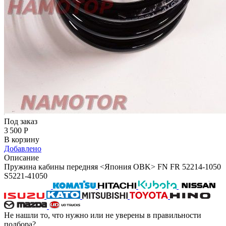
Под заказ
3 500
Р
В корзину
Добавлено
Описание
Пружина кабины передняя <Япония OBK> FN FR 52214-1050
S5221-41050
Не нашли то, что нужно или не уверены в правильности
подбора?