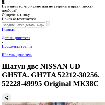
.
.
.
Не нашли то, что нужно или не уверены в правильности
подбора?
Оформить заявку
Поиск автозапчастей
Главная
-
Детали двигателя
-
Поршневая группа
-
Шатуны двигателя
Шатун двс NISSAN UD
GH5TA. GH7TA 52212-30256.
52228-49995 Original MK38C