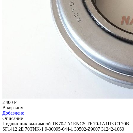
2 400
Р
В корзину
Добавлено
Описание
Подшипник выжимной TK70-1A1ENCS TK70-1A1U3 CT70B
SF1412 2E 70TNK-1 9-00095-044-1 30502-Z9007 31242-1060