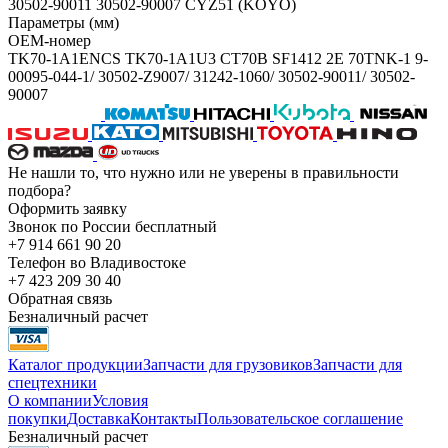
30502-90011 30502-90007 CYZ51 (KOYO)
Параметры (мм)
OEM-номер
TK70-1A1ENCS TK70-1A1U3 CT70B SF1412 2E 70TNK-1 9-
00095-044-1/ 30502-Z9007/ 31242-1060/ 30502-90011/ 30502-
90007
Не нашли то, что нужно или не уверены в правильности
подбора?
Оформить заявку
Звонок по России бесплатный
+7 914 661 90 20
Телефон во Владивостоке
+7 423 209 30 40
Обратная связь
Безналичный расчет
Каталог продукции
Запчасти для грузовиков
Запчасти для
спецтехники
О компании
Условия
покупки
Доставка
Контакты
Пользовательское соглашение
Безналичный расчет