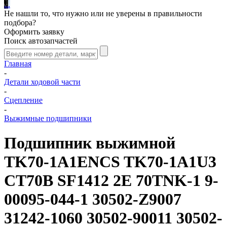
.
.
.
Не нашли то, что нужно или не уверены в правильности
подбора?
Оформить заявку
Поиск автозапчастей
Главная
-
Детали ходовой части
-
Сцепление
-
Выжимные подшипники
Подшипник выжимной
TK70-1A1ENCS TK70-1A1U3
CT70B SF1412 2E 70TNK-1 9-
00095-044-1 30502-Z9007
31242-1060 30502-90011 30502-