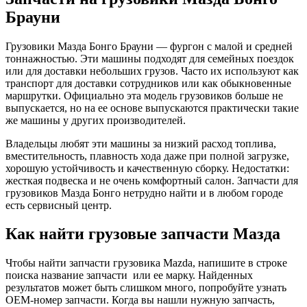
Брауни
Грузовики Мазда Бонго Брауни — фургон с малой и средней
тоннажностью. Эти машины подходят для семейных поездок
или для доставки небольших грузов. Часто их используют как
транспорт для доставки сотрудников или как обыкновенные
маршрутки. Официально эта модель грузовиков больше не
выпускается, но на ее основе выпускаются практически такие
же машины у других производителей.
Владельцы любят эти машины за низкий расход топлива,
вместительность, плавность хода даже при полной загрузке,
хорошую устойчивость и качественную сборку. Недостатки:
жесткая подвеска и не очень комфортный салон. Запчасти для
грузовиков Мазда Бонго нетрудно найти и в любом городе
есть сервисный центр.
Как найти грузовые запчасти Мазда
Чтобы найти запчасти грузовика Mazda, напишите в строке
поиска название запчасти или ее марку. Найденных
результатов может быть слишком много, попробуйте узнать
OEM-номер запчасти. Когда вы нашли нужную запчасть,