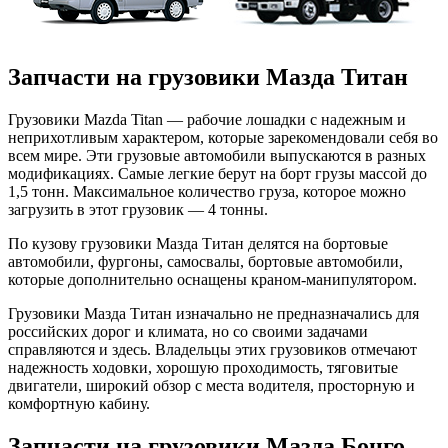
Запчасти на грузовики Мазда Титан
Грузовики Mazda Titan — рабочие лошадки с надежным и
неприхотливым характером, которые зарекомендовали себя во
всем мире. Эти грузовые автомобили выпускаются в разных
модификациях. Самые легкие берут на борт грузы массой до
1,5 тонн. Максимальное количество груза, которое можно
загрузить в этот грузовик — 4 тонны.
По кузову грузовики Мазда Титан делятся на бортовые
автомобили, фургоны, самосвалы, бортовые автомобили,
которые дополнительно оснащены краном-манипулятором.
Грузовики Мазда Титан изначально не предназначались для
российских дорог и климата, но со своими задачами
справляются и здесь. Владельцы этих грузовиков отмечают
надежность ходовки, хорошую проходимость, тяговитые
двигатели, широкий обзор с места водителя, просторную и
комфортную кабину.
Запчасти на грузовики Мазда Бонго