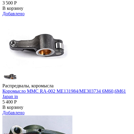
3 500
Р
В корзину
Добавлено
Распредвалы, коромысла
Коромысло MMC RA-002 ME131984/ME303734 6M60,6M61
Japan in
5 400
Р
В корзину
Добавлено