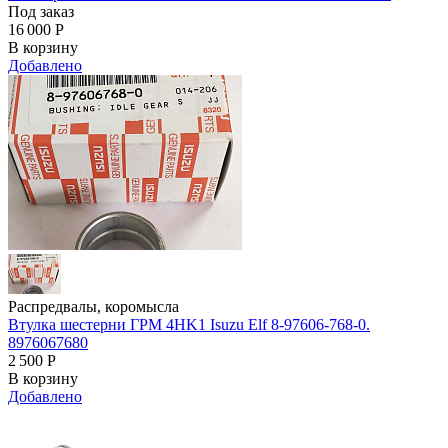
Под заказ
16 000
Р
В корзину
Добавлено
Распредвалы, коромысла
Втулка шестерни ГРМ 4HK1 Isuzu Elf 8-97606-768-0.
8976067680
2 500
Р
В корзину
Добавлено