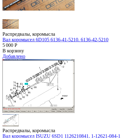
Распредвалы, коромысла
Вал коромысел 6D105 6136-41-5210. 6136-42-5210
5 000
Р
В корзину
Добавлено
Распредвалы, коромысла
Вал коромысел ISUZU 6SD1 1126210841. 1-12621-084-1