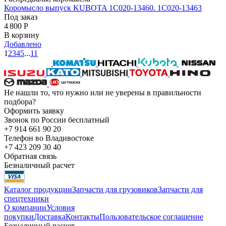
Коромысло выпуск KUBOTA 1C020-13460. 1C020-13463
Под заказ
4 800
Р
В корзину
Добавлено
1
2
3
4
5
...
11
Не нашли то, что нужно или не уверены в правильности
подбора?
Оформить заявку
Звонок по России бесплатный
+7 914 661 90 20
Телефон во Владивостоке
+7 423 209 30 40
Обратная связь
Безналичный расчет
Каталог продукции
Запчасти для грузовиков
Запчасти для
спецтехники
О компании
Условия
покупки
Доставка
Контакты
Пользовательское соглашение
Безналичный расчет