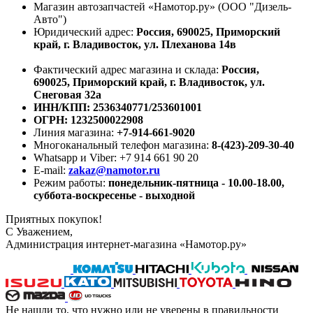
Магазин автозапчастей «Намотор.ру» (ООО "Дизель-
Авто")
Юридический адрес:
Россия, 690025, Приморский
край, г. Владивосток, ул. Плеханова 14в
Фактический адрес магазина и склада:
Россия,
690025, Приморский край, г. Владивосток, ул.
Снеговая 32а
ИНН/КПП: 2536340771/253601001
ОГРН: 1232500022908
Линия магазина:
+7-914-661-9020
Многоканальный телефон магазина:
8-(423)-209-30-40
Whatsapp и Viber: +7 914 661 90 20
E-mail:
zakaz@namotor.ru
Режим работы:
понедельник-пятница - 10.00-18.00,
суббота-воскресенье - выходной
Приятных покупок!
С Уважением,
Администрация интернет-магазина «Намотор.ру»
Не нашли то, что нужно или не уверены в правильности