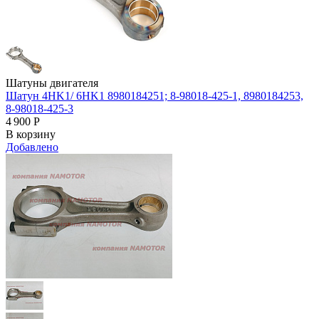
Шатуны двигателя
Шатун 4HK1/ 6HK1 8980184251; 8-98018-425-1, 8980184253,
8-98018-425-3
4 900
Р
В корзину
Добавлено