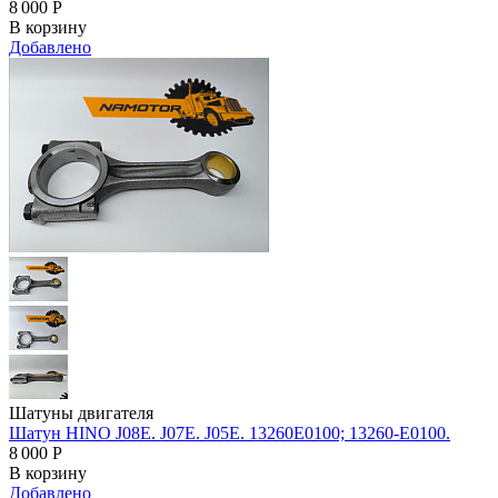
8 000
Р
В корзину
Добавлено
Шатуны двигателя
Шатун HINO J08E. J07E. J05E. 13260E0100; 13260-E0100.
8 000
Р
В корзину
Добавлено