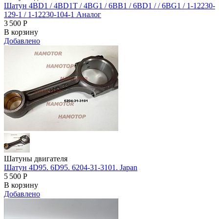
Шатун 4BD1 / 4BD1T / 4BG1 / 6BB1 / 6BD1 / / 6BG1 / 1-12230-
129-1 / 1-12230-104-1 Аналог
3 500
Р
В корзину
Добавлено
Шатуны двигателя
Шатун 4D95. 6D95. 6204-31-3101. Japan
5 500
Р
В корзину
Добавлено