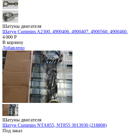
Шатуны двигателя
Шатун Cummins A2300. 4900406. 4900407. 4900560. 4900460.
4 000
Р
В корзину
Добавлено
Шатуны двигателя
Шатун Cummins NTA855, NT855 3013930 (218808)
Под заказ