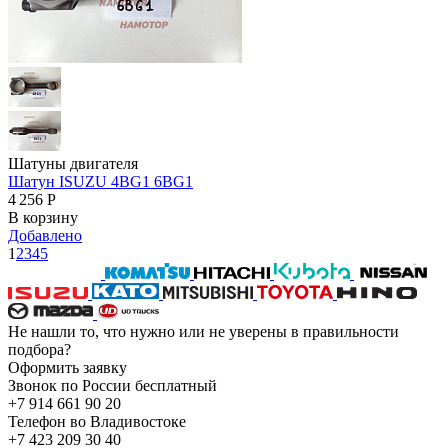
Шатуны двигателя
Шатун ISUZU 4BG1 6BG1
4 256
Р
В корзину
Добавлено
1
2
3
4
5
Не нашли то, что нужно или не уверены в правильности
подбора?
Оформить заявку
Звонок по России бесплатный
+7 914 661 90 20
Телефон во Владивостоке
+7 423 209 30 40