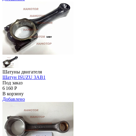
Шатуны двигателя
Шатун ISUZU 3AB1
Под заказ
6 160
Р
В корзину
Добавлено