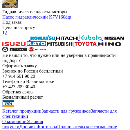
Гидравлические насосы. моторы.
Насос гидравлический K7V160dtp
Под заказ
Цена по запросу
1
2
Не нашли то, что нужно или не уверены в правильности
подбора?
Оформить заявку
Звонок по России бесплатный
+7 914 661 90 20
Телефон во Владивостоке
+7 423 209 30 40
Обратная связь
Безналичный расчет
Каталог продукции
Запчасти для грузовиков
Запчасти для
спецтехники
О компании
Условия
покупки
Доставка
Контакты
Пользовательское соглашение