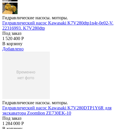
Гидравлические насосы. моторы.
Гидравлический насос Kawasaki K7V280dtp1n4r-0e02-V.
22316993. K7V280dtp
Под заказ
1 520 400
Р
В корзину
Добавлено
Гидравлические насосы. моторы.
Гидравлический насос Kawasaki K7V280DTP1Y6R для
экскаватора Zoomlion ZE730EK-10
Под заказ
1 284 000
Р
В корзину