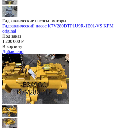
Гидравлические насосы. моторы.
Гидравлический насос K7V280DTP1U9R-1E01-VS KPM
original
Под заказ
1 200 000
Р
В корзину
Добавлено