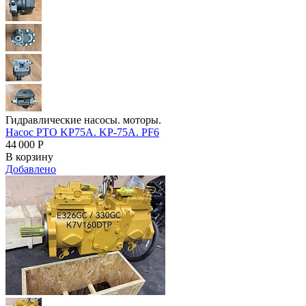
Гидравлические насосы. моторы.
Насос PTO KP75A. KP-75A. PF6
44 000
Р
В корзину
Добавлено