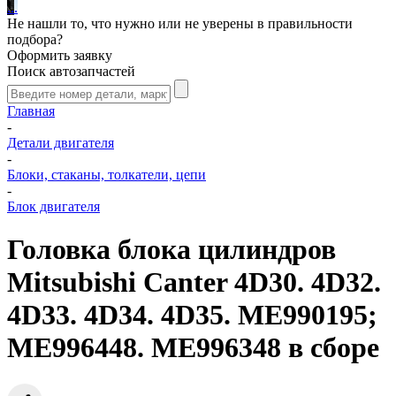
.
.
.
Не нашли то, что нужно или не уверены в правильности
подбора?
Оформить заявку
Поиск автозапчастей
Главная
-
Детали двигателя
-
Блоки, стаканы, толкатели, цепи
-
Блок двигателя
Головка блока цилиндров
Mitsubishi Canter 4D30. 4D32.
4D33. 4D34. 4D35. ME990195;
ME996448. ME996348 в сборе