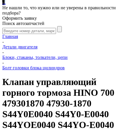
.
.
.
Не нашли то, что нужно или не уверены в правильности
подбора?
Оформить заявку
Поиск автозапчастей
Главная
-
Детали двигателя
-
Блоки, стаканы, толкатели, цепи
-
Болт головки блока цилиндров
Клапан управляющий
горного тормоза HINO 700
479301870 47930-1870
S44Y0E0040 S44Y0-E0040
S44YOE0040 S44YO-E0040