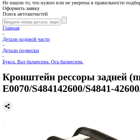
Не нашли то, что нужно или не уверены в правильности подбо
Оформить заявку
Поиск автозапчастей
Главная
-
Детали ходовой части
-
Детали подвески
-
Букса. Вал балансира. Ось балансира.
Кронштейн рессоры задней (п
E0070/S484142600/S4841-42600