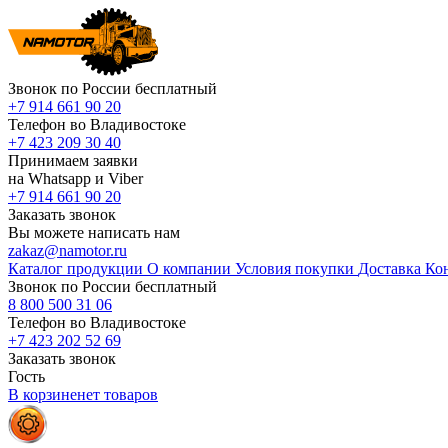
Звонок по России бесплатный
+7 914 661 90 20
Телефон во Владивостоке
+7 423 209 30 40
Принимаем заявки
на Whatsapp и Viber
+7 914 661 90 20
Заказать звонок
Вы можете написать нам
zakaz@namotor.ru
Каталог продукции
О компании
Условия покупки
Доставка
Ко
Звонок по России бесплатный
8 800 500 31 06
Телефон во Владивостоке
+7 423 202 52 69
Заказать звонок
Гость
В корзине
нет
товаров