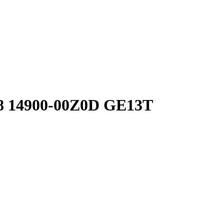
8 14900-00Z0D GE13T