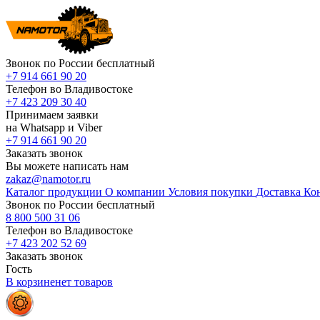
Звонок по России бесплатный
+7 914 661 90 20
Телефон во Владивостоке
+7 423 209 30 40
Принимаем заявки
на Whatsapp и Viber
+7 914 661 90 20
Заказать звонок
Вы можете написать нам
zakaz@namotor.ru
Каталог продукции
О компании
Условия покупки
Доставка
Ко
Звонок по России бесплатный
8 800 500 31 06
Телефон во Владивостоке
+7 423 202 52 69
Заказать звонок
Гость
В корзине
нет
товаров