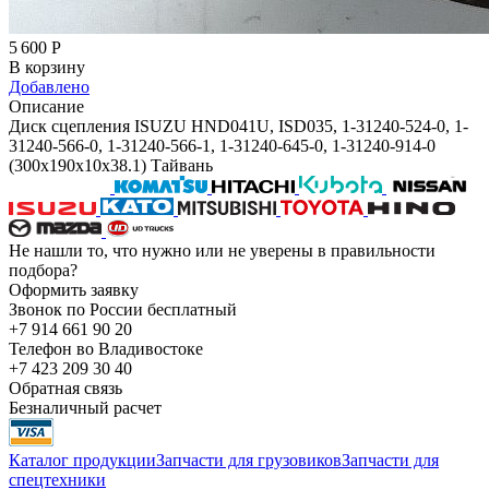
5 600
Р
В корзину
Добавлено
Описание
Диск сцепления ISUZU HND041U, ISD035, 1-31240-524-0, 1-
31240-566-0, 1-31240-566-1, 1-31240-645-0, 1-31240-914-0
(300x190x10x38.1) Тайвань
Не нашли то, что нужно или не уверены в правильности
подбора?
Оформить заявку
Звонок по России бесплатный
+7 914 661 90 20
Телефон во Владивостоке
+7 423 209 30 40
Обратная связь
Безналичный расчет
Каталог продукции
Запчасти для грузовиков
Запчасти для
спецтехники