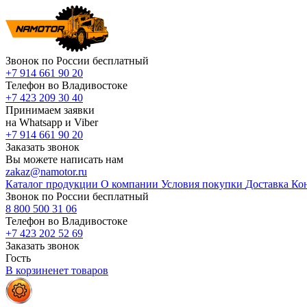
Звонок по России бесплатный
+7 914 661 90 20
Телефон во Владивостоке
+7 423 209 30 40
Принимаем заявки
на Whatsapp и Viber
+7 914 661 90 20
Заказать звонок
Вы можете написать нам
zakaz@namotor.ru
Каталог продукции
О компании
Условия покупки
Доставка
Ко
Звонок по России бесплатный
8 800 500 31 06
Телефон во Владивостоке
+7 423 202 52 69
Заказать звонок
Гость
В корзине
нет
товаров