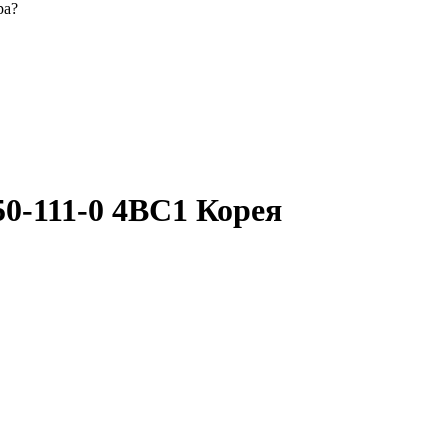
ра?
0-111-0 4BC1 Корея