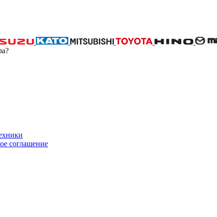
ра?
техники
ое соглашение