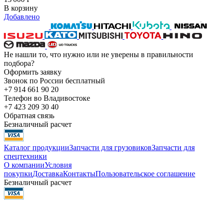
В корзину
Добавлено
Не нашли то, что нужно или не уверены в правильности
подбора?
Оформить заявку
Звонок по России бесплатный
+7 914 661 90 20
Телефон во Владивостоке
+7 423 209 30 40
Обратная связь
Безналичный расчет
Каталог продукции
Запчасти для грузовиков
Запчасти для
спецтехники
О компании
Условия
покупки
Доставка
Контакты
Пользовательское соглашение
Безналичный расчет