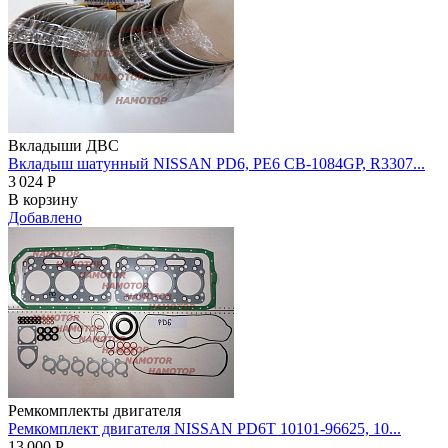
Вкладыши ДВС
Вкладыш шатунный NISSAN PD6, PE6 CB-1084GP, R3307...
3 024
Р
В корзину
Добавлено
Ремкомплекты двигателя
Ремкомплект двигателя NISSAN PD6T 10101-96625, 10...
13 000
Р