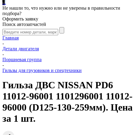
.
.
.
Не нашли то, что нужно или не уверены в правильности
подбора?
Оформить заявку
Поиск автозапчастей
Главная
-
Детали двигателя
-
Поршневая группа
-
Гильзы для грузовиков и спецтехники
Гильза ДВС NISSAN PD6
11012-96001 1101296001 11012-
96000 (D125-130-259мм). Цена
за 1 шт.