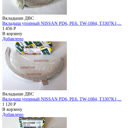
Вкладыши ДВС
Вкладыш упорный NISSAN PD6, PE6. TW-1084, T3307K1,...
1 456
Р
В корзину
Добавлено
Вкладыши ДВС
Вкладыш упорный NISSAN PD6, PE6. TW-1084, T3307K1,...
1 120
Р
В корзину
Добавлено