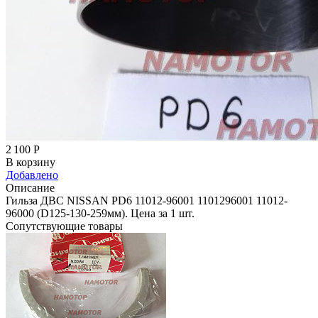
2 100
Р
В корзину
Добавлено
Описание
Гильза ДВС NISSAN PD6 11012-96001 1101296001 11012-
96000 (D125-130-259мм). Цена за 1 шт.
Сопутствующие товары