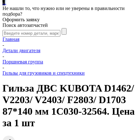
.
.
.
Не нашли то, что нужно или не уверены в правильности
подбора?
Оформить заявку
Поиск автозапчастей
Главная
-
Детали двигателя
-
Поршневая группа
-
Гильзы для грузовиков и спецтехники
Гильза ДВС KUBOTA D1462/
V2203/ V2403/ F2803/ D1703
87*140 мм 1C030-32564. Цена
за 1 шт