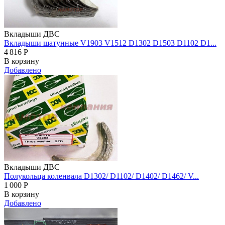
Вкладыши ДВС
Вкладыши шатунные V1903 V1512 D1302 D1503 D1102 D1...
4 816
Р
В корзину
Добавлено
Вкладыши ДВС
Полукольца коленвала D1302/ D1102/ D1402/ D1462/ V...
1 000
Р
В корзину
Добавлено