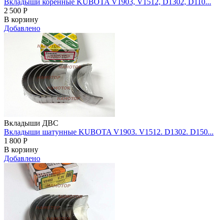
Вкладыши коренные KUBOTA V1903, V1512, D1302, D110...
2 500
Р
В корзину
Добавлено
Вкладыши ДВС
Вкладыши шатунные KUBOTA V1903. V1512. D1302. D150...
1 800
Р
В корзину
Добавлено