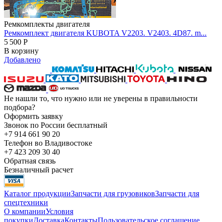
Ремкомплекты двигателя
Ремкомплект двигателя KUBOTA V2203. V2403. 4D87. m...
5 500
Р
В корзину
Добавлено
Не нашли то, что нужно или не уверены в правильности
подбора?
Оформить заявку
Звонок по России бесплатный
+7 914 661 90 20
Телефон во Владивостоке
+7 423 209 30 40
Обратная связь
Безналичный расчет
Каталог продукции
Запчасти для грузовиков
Запчасти для
спецтехники
О компании
Условия
покупки
Доставка
Контакты
Пользовательское соглашение