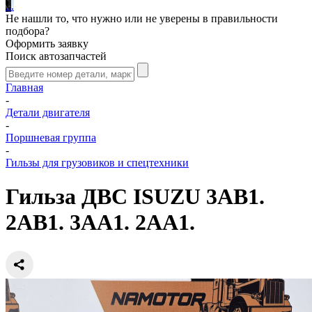
.
.
.
Не нашли то, что нужно или не уверены в правильности
подбора?
Оформить заявку
Поиск автозапчастей
Главная
-
Детали двигателя
-
Поршневая группа
-
Гильзы для грузовиков и спецтехники
Гильза ДВС ISUZU 3AB1.
2AB1. 3AA1. 2AA1.