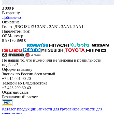
3 000
Р
В корзину
Добавлено
Описание
Гильза ДВС ISUZU 3AB1. 2AB1. 3AA1. 2AA1.
Параметры (мм)
OEM-номер
9-97176-898-0
Не нашли то, что нужно или не уверены в правильности
подбора?
Оформить заявку
Звонок по России бесплатный
+7 914 661 90 20
Телефон во Владивостоке
+7 423 209 30 40
Обратная связь
Безналичный расчет
Каталог продукции
Запчасти для грузовиков
Запчасти для
спецтехники