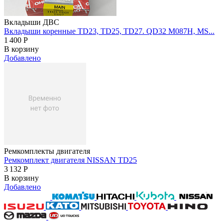
Вкладыши ДВС
Вкладыши коренные TD23, TD25, TD27. QD32 M087H, MS...
1 400
Р
В корзину
Добавлено
Ремкомплекты двигателя
Ремкомплект двигателя NISSAN TD25
3 132
Р
В корзину
Добавлено