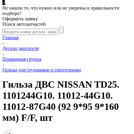
.
.
.
Не нашли то, что нужно или не уверены в правильности
подбора?
Оформить заявку
Поиск автозапчастей
Главная
-
Детали двигателя
-
Поршневая группа
-
Гильзы для грузовиков и спецтехники
Гильза ДВС NISSAN TD25.
1101244G10. 11012-44G10.
11012-87G40 (92 9*95 9*160
мм) F/F, шт