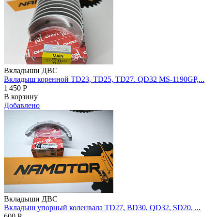
Вкладыши ДВС
Вкладыш коренной TD23, TD25, TD27. QD32 MS-1190GP,...
1 450
Р
В корзину
Добавлено
Вкладыши ДВС
Вкладыш упорный коленвала TD27, BD30, QD32, SD20. ...
600
Р