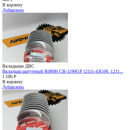
В корзину
Добавлено
Вкладыши ДВС
Вкладыш шатунный R089H CB-1190GP 12111-43G00. 1211...
1 100
Р
В корзину
Добавлено