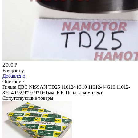
2 000
Р
В корзину
Добавлено
Описание
Гильза ДВС NISSAN TD25 1101244G10 11012-44G10 11012-
87G40 92,9*95,9*160 мм. F F. Цена за комплект
Сопутствующие товары