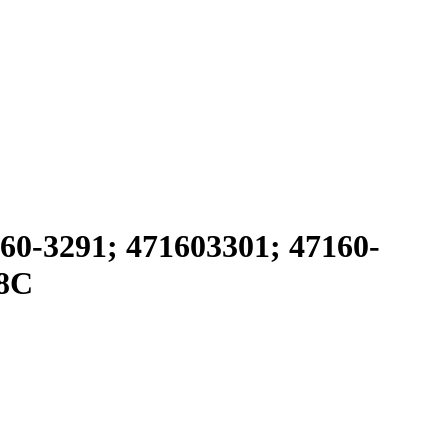
0-3291; 471603301; 47160-
08C