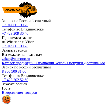
Звонок по России бесплатный
+7 914 661 90 20
Телефон во Владивостоке
+7 423 209 30 40
Принимаем заявки
на Whatsapp и Viber
+7 914 661 90 20
Заказать звонок
Вы можете написать нам
zakaz@namotor.ru
Каталог продукции
О компании
Условия покупки
Доставка
Ко
Звонок по России бесплатный
8 800 500 31 06
Телефон во Владивостоке
+7 423 202 52 69
Заказать звонок
Гость
В корзине
нет
товаров