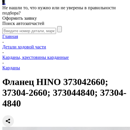
.
.
.
Не нашли то, что нужно или не уверены в правильности
подбора?
Оформить заявку
Поиск автозапчастей
Главная
-
Детали ходовой части
-
Карданы, крестовины карданные
-
Карданы
Фланец HINO 373042660;
37304-2660; 373044840; 37304-
4840