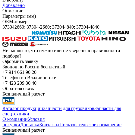
Добавлено
Описание
Параметры (мм)
OEM-номер
373042660; 37304-2660; 373044840; 37304-4840
Не нашли то, что нужно или не уверены в правильности
подбора?
Оформить заявку
Звонок по России бесплатный
+7 914 661 90 20
Телефон во Владивостоке
+7 423 209 30 40
Обратная связь
Безналичный расчет
Каталог продукции
Запчасти для грузовиков
Запчасти для
спецтехники
О компании
Условия
покупки
Доставка
Контакты
Пользовательское соглашение
Безналичный расчет