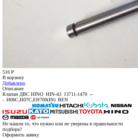
516
Р
В корзину
Добавлено
Описание
Клапан ДВС HINO HIN-43 13711-1470 --
- H06C,H07C,EH700(IN) BEN
Не нашли то, что нужно или не уверены в правильности
подбора?
Оформить заявку