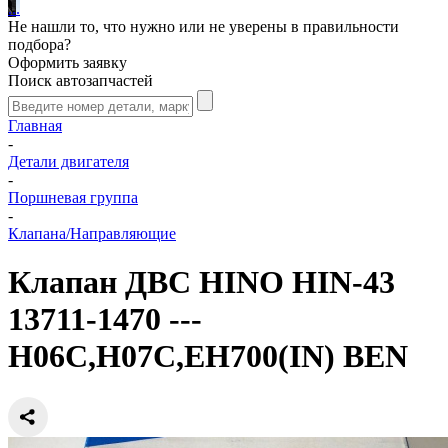
.
.
.
Не нашли то, что нужно или не уверены в правильности
подбора?
Оформить заявку
Поиск автозапчастей
Главная
-
Детали двигателя
-
Поршневая группа
-
Клапана/Направляющие
Клапан ДВС HINO HIN-43
13711-1470 ---
H06C,H07C,EH700(IN) BEN