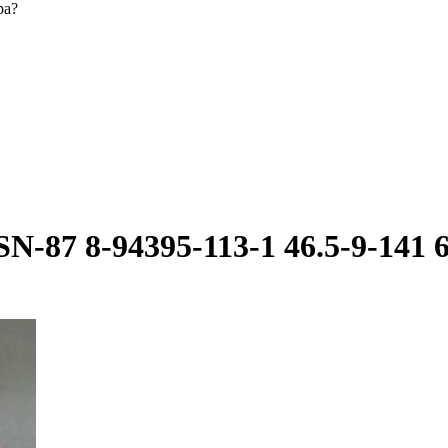
ра?
SN-87 8-94395-113-1 46.5-9-1