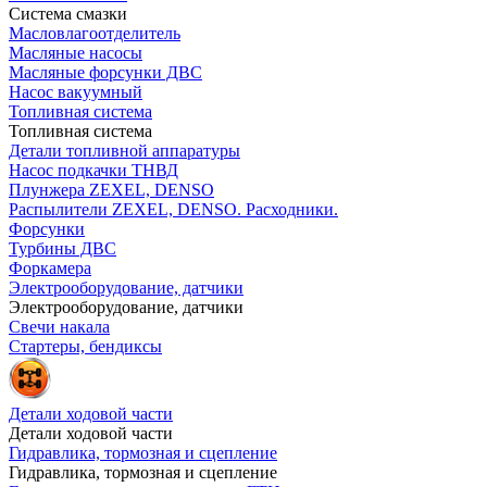
Система смазки
Масловлагоотделитель
Масляные насосы
Масляные форсунки ДВС
Насос вакуумный
Топливная система
Топливная система
Детали топливной аппаратуры
Насос подкачки ТНВД
Плунжера ZEXEL, DENSO
Распылители ZEXEL, DENSO. Расходники.
Форсунки
Турбины ДВС
Форкамера
Электрооборудование, датчики
Электрооборудование, датчики
Свечи накала
Стартеры, бендиксы
Детали ходовой части
Детали ходовой части
Гидравлика, тормозная и сцепление
Гидравлика, тормозная и сцепление