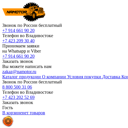
Звонок по России бесплатный
+7 914 661 90 20
Телефон во Владивостоке
+7 423 209 30 40
Принимаем заявки
на Whatsapp и Viber
+7 914 661 90 20
Заказать звонок
Вы можете написать нам
zakaz@namotor.ru
Каталог продукции
О компании
Условия покупки
Доставка
Ко
Звонок по России бесплатный
8 800 500 31 06
Телефон во Владивостоке
+7 423 202 52 69
Заказать звонок
Гость
В корзине
нет
товаров