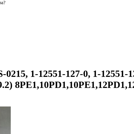
ра?
215, 1-12551-127-0, 1-12551-13
159.2) 8PE1,10PD1,10PE1,12PD1,