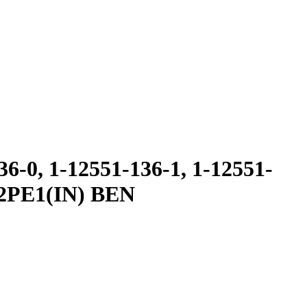
6-0, 1-12551-136-1, 1-12551-
12PE1(IN) BEN