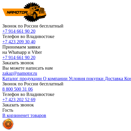
Звонок по России бесплатный
+7 914 661 90 20
Телефон во Владивостоке
+7 423 209 30 40
Принимаем заявки
на Whatsapp и Viber
+7 914 661 90 20
Заказать звонок
Вы можете написать нам
zakaz@namotor.ru
Каталог продукции
О компании
Условия покупки
Доставка
Ко
Звонок по России бесплатный
8 800 500 31 06
Телефон во Владивостоке
+7 423 202 52 69
Заказать звонок
Гость
В корзине
нет
товаров