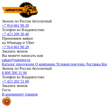
Звонок по России бесплатный
+7 914 661 90 20
Телефон во Владивостоке
+7 423 209 30 40
Принимаем заявки
на Whatsapp и Viber
+7 914 661 90 20
Заказать звонок
Вы можете написать нам
zakaz@namotor.ru
Каталог продукции
О компании
Условия покупки
Доставка
Ко
Звонок по России бесплатный
8 800 500 31 06
Телефон во Владивостоке
+7 423 202 52 69
Заказать звонок
Гость
В корзине
нет
товаров