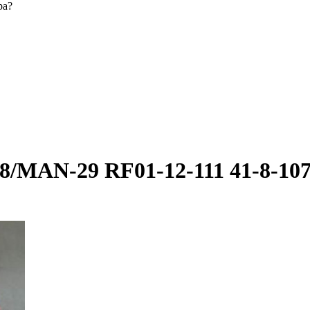
ра?
/MAN-29 RF01-12-111 41-8-10