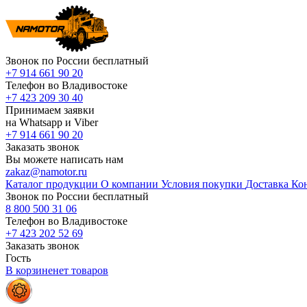
Звонок по России бесплатный
+7 914 661 90 20
Телефон во Владивостоке
+7 423 209 30 40
Принимаем заявки
на Whatsapp и Viber
+7 914 661 90 20
Заказать звонок
Вы можете написать нам
zakaz@namotor.ru
Каталог продукции
О компании
Условия покупки
Доставка
Ко
Звонок по России бесплатный
8 800 500 31 06
Телефон во Владивостоке
+7 423 202 52 69
Заказать звонок
Гость
В корзине
нет
товаров