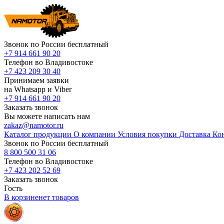
Звонок по России бесплатный
+7 914 661 90 20
Телефон во Владивостоке
+7 423 209 30 40
Принимаем заявки
на Whatsapp и Viber
+7 914 661 90 20
Заказать звонок
Вы можете написать нам
zakaz@namotor.ru
Каталог продукции
О компании
Условия покупки
Доставка
Ко
Звонок по России бесплатный
8 800 500 31 06
Телефон во Владивостоке
+7 423 202 52 69
Заказать звонок
Гость
В корзине
нет
товаров