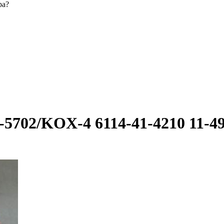
ра?
02/KOX-4 6114-41-4210 11-49