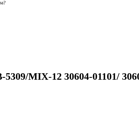
ра?
09/MIX-12 30604-01101/ 30604