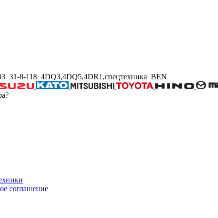
03 31-8-118 4DQ3,4DQ5,4DR1,спецтехника BEN
ра?
техники
ое соглашение