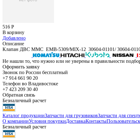
516
Р
В корзину
Добавлено
Описание
Клапан ДВС MMC EMB-5309/MIX-12 30604-01101/ 30604-011
Не нашли то, что нужно или не уверены в правильности подбо
Оформить заявку
Звонок по России бесплатный
+7 914 661 90 20
Телефон во Владивостоке
+7 423 209 30 40
Обратная связь
Безналичный расчет
Каталог продукции
Запчасти для грузовиков
Запчасти для спец
О компании
Условия покупки
Доставка
Контакты
Пользовательск
Безналичный расчет