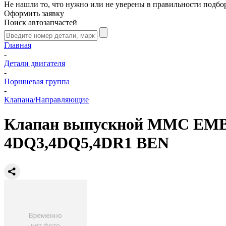
Не нашли то, что нужно или не уверены в правильности подбо
Оформить заявку
Поиск автозапчастей
Главная
-
Детали двигателя
-
Поршневая группа
-
Клапана/Направляющие
Клапан выпускной MMC EMB-53
4DQ3,4DQ5,4DR1 BEN