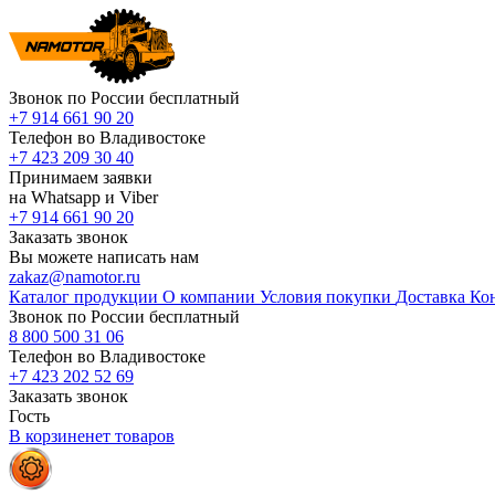
Звонок по России бесплатный
+7 914 661 90 20
Телефон во Владивостоке
+7 423 209 30 40
Принимаем заявки
на Whatsapp и Viber
+7 914 661 90 20
Заказать звонок
Вы можете написать нам
zakaz@namotor.ru
Каталог продукции
О компании
Условия покупки
Доставка
Ко
Звонок по России бесплатный
8 800 500 31 06
Телефон во Владивостоке
+7 423 202 52 69
Заказать звонок
Гость
В корзине
нет
товаров