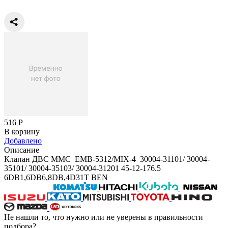
516
Р
В корзину
Добавлено
Описание
Клапан ДВС MMC EMB-5312/MIX-4 30004-31101/ 30004-
35101/ 30004-35103/ 30004-31201 45-12-176.5
6DB1,6DB6,8DB,4D31T BEN
Не нашли то, что нужно или не уверены в правильности
подбора?