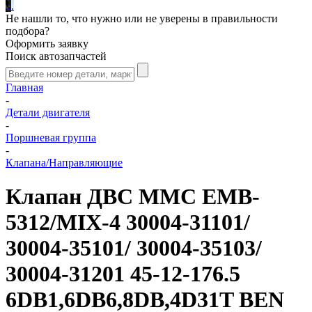
.
.
.
Не нашли то, что нужно или не уверены в правильности
подбора?
Оформить заявку
Поиск автозапчастей
Главная
-
Детали двигателя
-
Поршневая группа
-
Клапана/Направляющие
Клапан ДВС MMC EMB-
5312/MIX-4 30004-31101/
30004-35101/ 30004-35103/
30004-31201 45-12-176.5
6DB1,6DB6,8DB,4D31T BEN