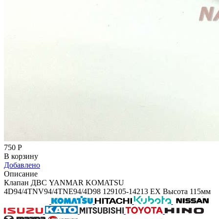
750
Р
В корзину
Добавлено
Описание
Клапан ДВС YANMAR KOMATSU
4D94/4TNV94/4TNE94/4D98 129105-14213 EX Высота 115мм