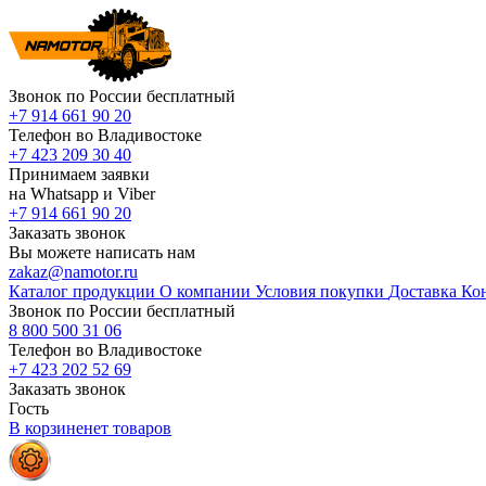
Звонок по России бесплатный
+7 914 661 90 20
Телефон во Владивостоке
+7 423 209 30 40
Принимаем заявки
на Whatsapp и Viber
+7 914 661 90 20
Заказать звонок
Вы можете написать нам
zakaz@namotor.ru
Каталог продукции
О компании
Условия покупки
Доставка
Ко
Звонок по России бесплатный
8 800 500 31 06
Телефон во Владивостоке
+7 423 202 52 69
Заказать звонок
Гость
В корзине
нет
товаров