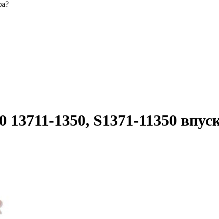
ра?
13711-1350, S1371-11350 впуск