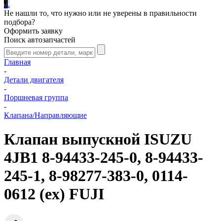
.
.
.
Не нашли то, что нужно или не уверены в правильности
подбора?
Оформить заявку
Поиск автозапчастей
Главная
-
Детали двигателя
-
Поршневая группа
-
Клапана/Направляющие
Клапан выпускной ISUZU
4JB1 8-94433-245-0, 8-94433-
245-1, 8-98277-383-0, 0114-
0612 (ex) FUJI