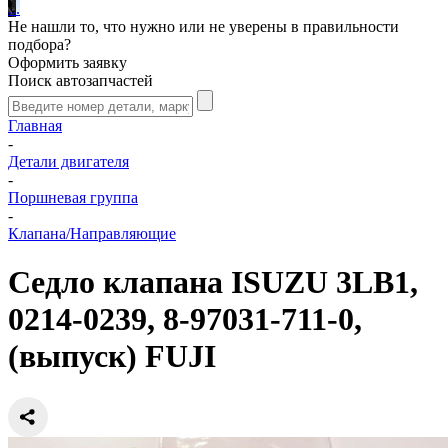
.
.
.
Не нашли то, что нужно или не уверены в правильности
подбора?
Оформить заявку
Поиск автозапчастей
Главная
-
Детали двигателя
-
Поршневая группа
-
Клапана/Направляющие
Седло клапана ISUZU 3LB1,
0214-0239, 8-97031-711-0,
(выпуск) FUJI