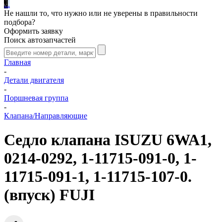
.
.
.
Не нашли то, что нужно или не уверены в правильности
подбора?
Оформить заявку
Поиск автозапчастей
Главная
-
Детали двигателя
-
Поршневая группа
-
Клапана/Направляющие
Седло клапана ISUZU 6WA1,
0214-0292, 1-11715-091-0, 1-
11715-091-1, 1-11715-107-0.
(впуск) FUJI