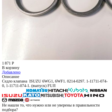
1 871
Р
В корзину
Добавлено
Описание
Седло клапана ISUZU 6WG1, 6WF1. 0214-0297. 1-11711-074-
0, 1-11711-074-1. (выпуск) FUJI
Не нашли то, что нужно или не уверены в правильности
подбора?