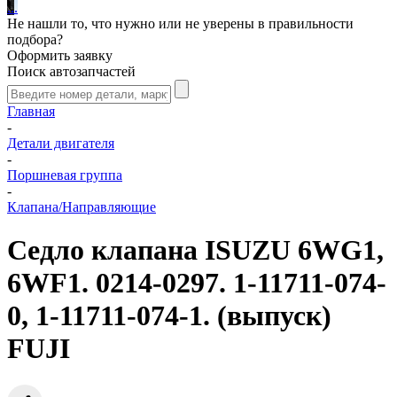
.
.
.
Не нашли то, что нужно или не уверены в правильности
подбора?
Оформить заявку
Поиск автозапчастей
Главная
-
Детали двигателя
-
Поршневая группа
-
Клапана/Направляющие
Седло клапана ISUZU 6WG1,
6WF1. 0214-0297. 1-11711-074-
0, 1-11711-074-1. (выпуск)
FUJI