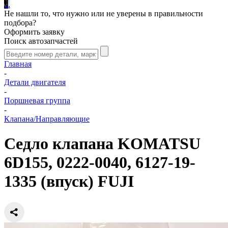
.
.
.
Не нашли то, что нужно или не уверены в правильности
подбора?
Оформить заявку
Поиск автозапчастей
Главная
-
Детали двигателя
-
Поршневая группа
-
Клапана/Направляющие
Седло клапана KOMATSU
6D155, 0222-0040, 6127-19-
1335 (впуск) FUJI