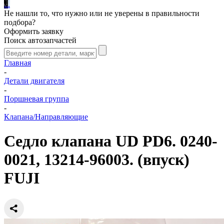
.
.
.
Не нашли то, что нужно или не уверены в правильности
подбора?
Оформить заявку
Поиск автозапчастей
Главная
-
Детали двигателя
-
Поршневая группа
-
Клапана/Направляющие
Седло клапана UD PD6. 0240-
0021, 13214-96003. (впуск)
FUJI