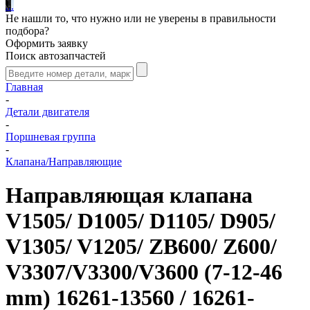
.
.
.
Не нашли то, что нужно или не уверены в правильности
подбора?
Оформить заявку
Поиск автозапчастей
Главная
-
Детали двигателя
-
Поршневая группа
-
Клапана/Направляющие
Направляющая клапана
V1505/ D1005/ D1105/ D905/
V1305/ V1205/ ZB600/ Z600/
V3307/V3300/V3600 (7-12-46
mm) 16261-13560 / 16261-