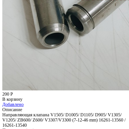
200
Р
В корзину
Добавлено
Описание
Направляющая клапана V1505/ D1005/ D1105/ D905/ V1305/
V1205/ ZB600/ Z600/ V3307/V3300 (7-12-46 mm) 16261-13560 /
16261-13540