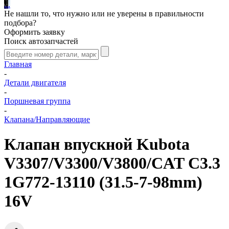
.
.
.
Не нашли то, что нужно или не уверены в правильности
подбора?
Оформить заявку
Поиск автозапчастей
Главная
-
Детали двигателя
-
Поршневая группа
-
Клапана/Направляющие
Клапан впускной Kubota
V3307/V3300/V3800/CAT C3.3
1G772-13110 (31.5-7-98mm)
16V