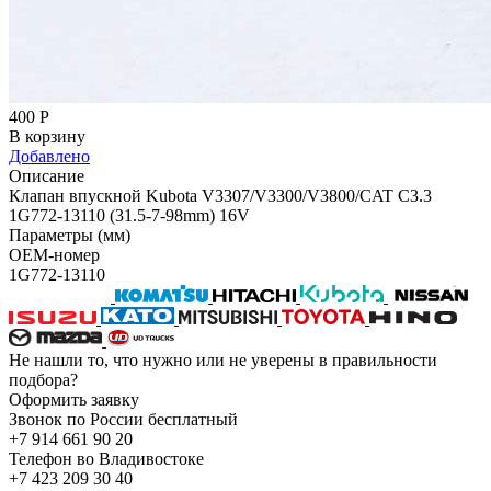
400
Р
В корзину
Добавлено
Описание
Клапан впускной Kubota V3307/V3300/V3800/CAT C3.3
1G772-13110 (31.5-7-98mm) 16V
Параметры (мм)
OEM-номер
1G772-13110
Не нашли то, что нужно или не уверены в правильности
подбора?
Оформить заявку
Звонок по России бесплатный
+7 914 661 90 20
Телефон во Владивостоке
+7 423 209 30 40