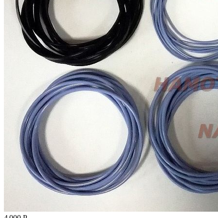
4 000
Р