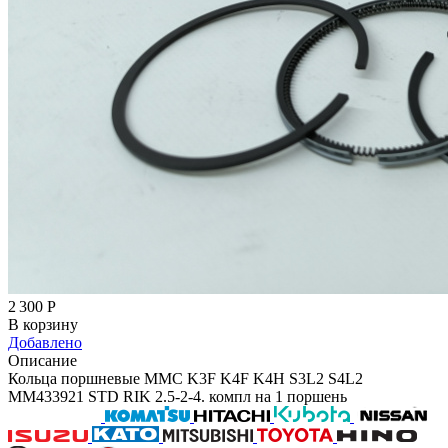
2 300
Р
В корзину
Добавлено
Описание
Кольца поршневые MMC K3F K4F K4H S3L2 S4L2
MM433921 STD RIK 2.5-2-4. компл на 1 поршень