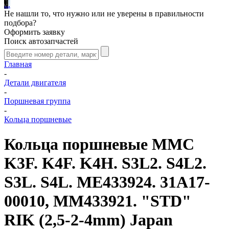
.
.
.
Не нашли то, что нужно или не уверены в правильности
подбора?
Оформить заявку
Поиск автозапчастей
Главная
-
Детали двигателя
-
Поршневая группа
-
Кольца поршневые
Кольца поршневые MMC
K3F. K4F. K4H. S3L2. S4L2.
S3L. S4L. ME433924. 31A17-
00010, MM433921. "STD"
RIK (2,5-2-4mm) Japan