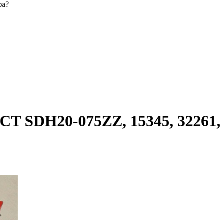
ра?
SDH20-075ZZ, 15345, 32261, 13