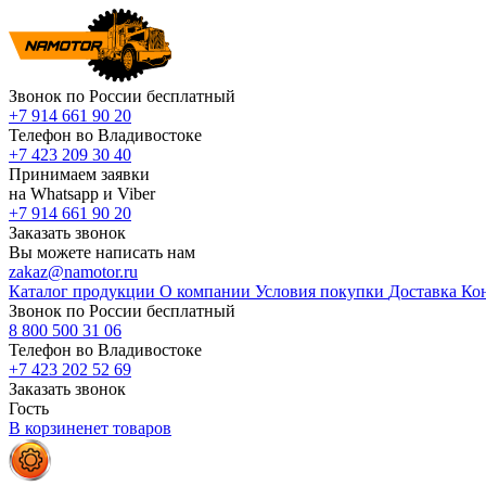
Звонок по России бесплатный
+7 914 661 90 20
Телефон во Владивостоке
+7 423 209 30 40
Принимаем заявки
на Whatsapp и Viber
+7 914 661 90 20
Заказать звонок
Вы можете написать нам
zakaz@namotor.ru
Каталог продукции
О компании
Условия покупки
Доставка
Ко
Звонок по России бесплатный
8 800 500 31 06
Телефон во Владивостоке
+7 423 202 52 69
Заказать звонок
Гость
В корзине
нет
товаров