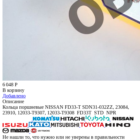
6 048
Р
В корзину
Добавлено
Описание
Кольца поршневые NISSAN FD33-T SDN31-032ZZ, 23084,
23910, 12033-T9307, 12033-T9308 FD33T STD NPR
Не нашли то, что нужно или не уверены в правильности