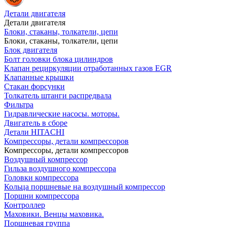
Детали двигателя
Детали двигателя
Блоки, стаканы, толкатели, цепи
Блоки, стаканы, толкатели, цепи
Блок двигателя
Болт головки блока цилиндров
Клапан рециркуляции отработанных газов EGR
Клапанные крышки
Стакан форсунки
Толкатель штанги распредвала
Фильтра
Гидравлические насосы. моторы.
Двигатель в сборе
Детали HITACHI
Компрессоры, детали компрессоров
Компрессоры, детали компрессоров
Воздушный компрессор
Гильза воздушного компрессора
Головки компрессора
Кольца поршневые на воздушный компрессор
Поршни компрессора
Контроллер
Маховики. Венцы маховика.
Поршневая группа