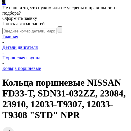
.
.
.
Не нашли то, что нужно или не уверены в правильности
подбора?
Оформить заявку
Поиск автозапчастей
Главная
-
Детали двигателя
-
Поршневая группа
-
Кольца поршневые
Кольца поршневые NISSAN
FD33-T, SDN31-032ZZ, 23084,
23910, 12033-T9307, 12033-
T9308 "STD" NPR