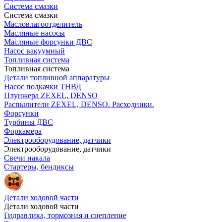
Система смазки
Система смазки
Масловлагоотделитель
Масляные насосы
Масляные форсунки ДВС
Насос вакуумный
Топливная система
Топливная система
Детали топливной аппаратуры
Насос подкачки ТНВД
Плунжера ZEXEL, DENSO
Распылители ZEXEL, DENSO. Расходники.
Форсунки
Турбины ДВС
Форкамера
Электрооборудование, датчики
Электрооборудование, датчики
Свечи накала
Стартеры, бендиксы
Детали ходовой части
Детали ходовой части
Гидравлика, тормозная и сцепление