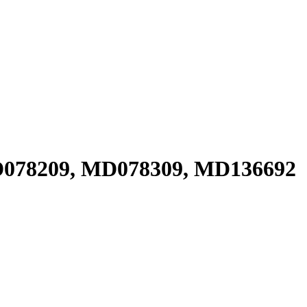
D078209, MD078309, MD136692