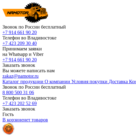
Звонок по России бесплатный
+7 914 661 90 20
Телефон во Владивостоке
+7 423 209 30 40
Принимаем заявки
на Whatsapp и Viber
+7 914 661 90 20
Заказать звонок
Вы можете написать нам
zakaz@namotor.ru
Каталог продукции
О компании
Условия покупки
Доставка
Ко
Звонок по России бесплатный
8 800 500 31 06
Телефон во Владивостоке
+7 423 202 52 69
Заказать звонок
Гость
В корзине
нет
товаров