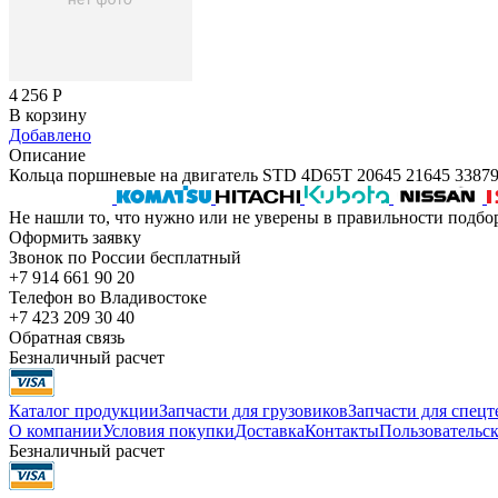
4 256
Р
В корзину
Добавлено
Описание
Кольца поршневые на двигатель STD 4D65T 20645 21645 33
Не нашли то, что нужно или не уверены в правильности подбо
Оформить заявку
Звонок по России бесплатный
+7 914 661 90 20
Телефон во Владивостоке
+7 423 209 30 40
Обратная связь
Безналичный расчет
Каталог продукции
Запчасти для грузовиков
Запчасти для спец
О компании
Условия покупки
Доставка
Контакты
Пользовательск
Безналичный расчет