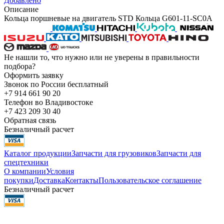
Добавлено
Описание
Кольца поршневые на двигатель STD Кольца G601-11-SC0A
Не нашли то, что нужно или не уверены в правильности
подбора?
Оформить заявку
Звонок по России бесплатный
+7 914 661 90 20
Телефон во Владивостоке
+7 423 209 30 40
Обратная связь
Безналичный расчет
Каталог продукции
Запчасти для грузовиков
Запчасти для
спецтехники
О компании
Условия
покупки
Доставка
Контакты
Пользовательское соглашение
Безналичный расчет