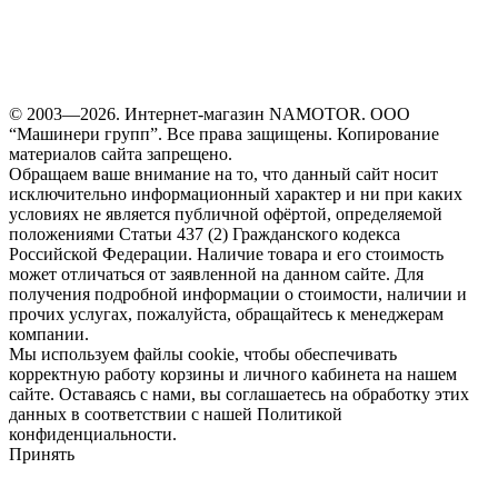
© 2003—2026. Интернет-магазин NAMOTOR. ООО
“Машинери групп”. Все права защищены. Копирование
материалов сайта запрещено.
Обращаем ваше внимание на то, что данный сайт носит
исключительно информационный характер и ни при каких
условиях не является публичной офёртой, определяемой
положениями Статьи 437 (2) Гражданского кодекса
Российской Федерации. Наличие товара и его стоимость
может отличаться от заявленной на данном сайте. Для
получения подробной информации о стоимости, наличии и
прочих услугах, пожалуйста, обращайтесь к менеджерам
компании.
Мы используем файлы cookie, чтобы обеспечивать
корректную работу корзины и личного кабинета на нашем
сайте. Оставаясь с нами, вы соглашаетесь на обработку этих
данных в соответствии с нашей Политикой
конфиденциальности.
Принять