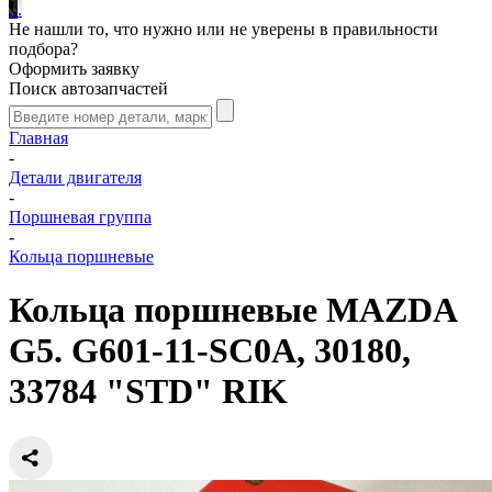
.
.
.
Не нашли то, что нужно или не уверены в правильности
подбора?
Оформить заявку
Поиск автозапчастей
Главная
-
Детали двигателя
-
Поршневая группа
-
Кольца поршневые
Кольца поршневые MAZDA
G5. G601-11-SC0A, 30180,
33784 "STD" RIK